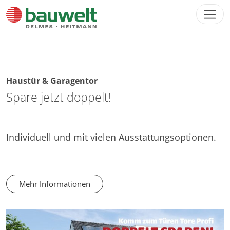
Direkt zur Hauptnavigation springen
Direkt zum Inhalt springen
Haustür & Garagentor
Spare jetzt doppelt!
Individuell und mit vielen Ausstattungsoptionen.
Mehr Informationen