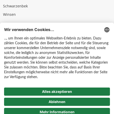
Schwarzenbek
Winsen
Impressum
Datenschutz & AGB
Hinweisgebersystem
Kontakt
Karriere