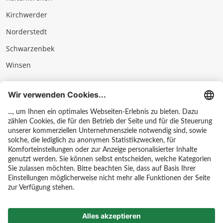
Kirchwerder
Norderstedt
Schwarzenbek
Winsen
Impressum
Datenschutz & AGB
Hinweisgebersystem
Kontakt
Karriere