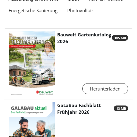
Energetische Sanierung
Photovoltaik
Bauwelt Gartenkatalog
105 MB
2026
Herunterladen
GaLaBau Fachblatt
13 MB
Frühjahr 2026