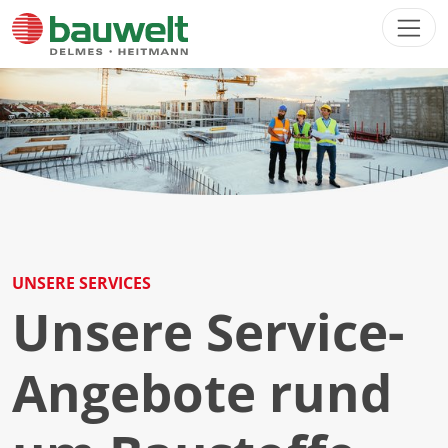
Direkt zur Hauptnavigation springen
Direkt zum Inhalt springen
UNSERE SERVICES
Unsere Service-
Angebote rund