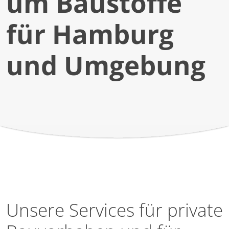
um Bau­stoffe
für Hamburg
und Um­gebung
Unsere Services für private