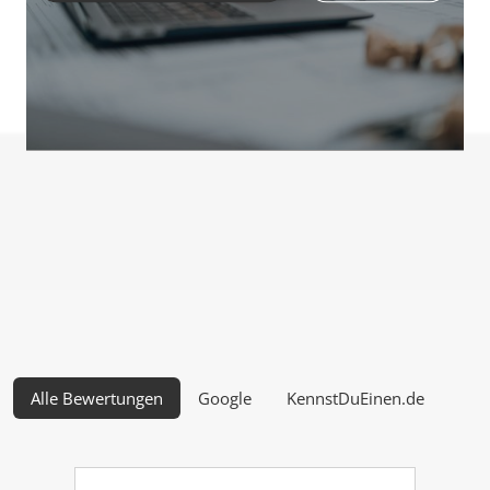
Alle Bewertungen
Google
KennstDuEinen.de