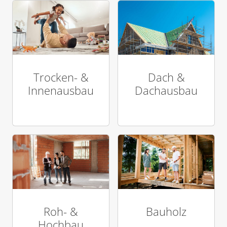
Trocken- &
Dach &
Innenausbau
Dachausbau
Bauholz
Roh- &
Hochbau