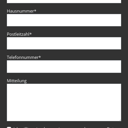
Hausnummer
*
Postleitzahl
*
Telefonnummer
*
Mitteilung