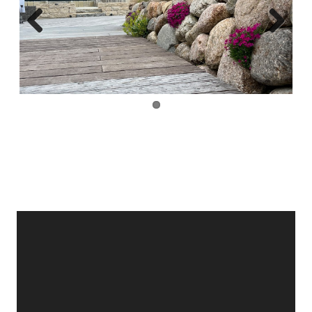
Previous
Next