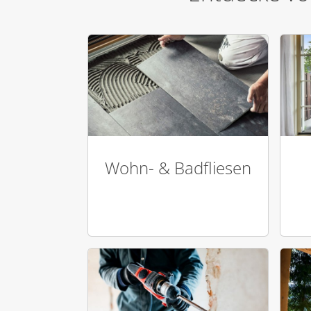
Wohn- & Badfliesen