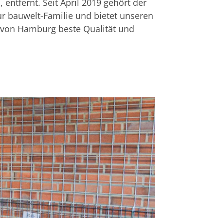
 entfernt. Seit April 2019 gehört der
ur bauwelt-Familie und bietet unseren
von Hamburg beste Qualität und