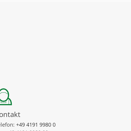
ontakt
elefon:
+49 4191 9980 0