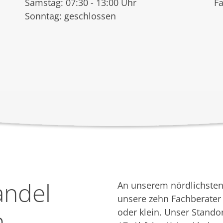
Samstag: 07:30 - 13:00 Uhr
Fa
Sonntag: geschlossen
andel
An unserem nördlichsten 
unsere zehn Fachberater
n
oder klein. Unser Standor