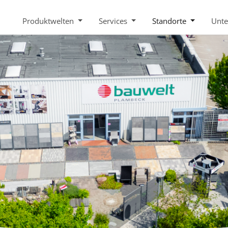
Produktwelten
Services
Standorte
Unt