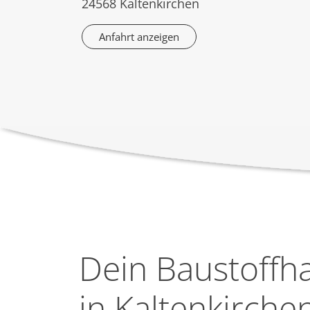
24568 Kaltenkirchen
Anfahrt anzeigen
Dein Baustoffh
in Kaltenkirche