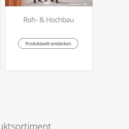
Roh- & Hochbau
Produktwelt entdecken
uktsortiment