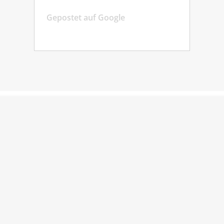
Gepostet auf Google
Gep