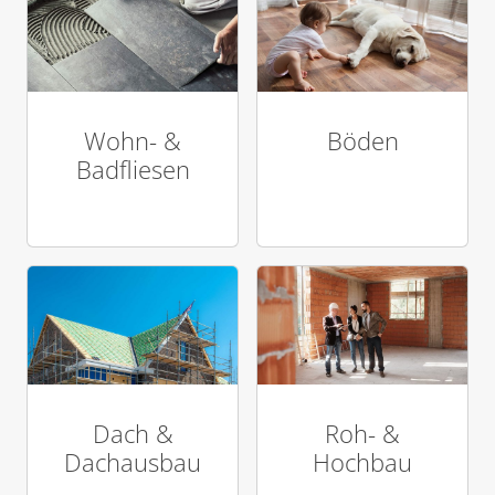
Wohn- &
Böden
Badfliesen
Dach &
Roh- &
Dachausbau
Hochbau