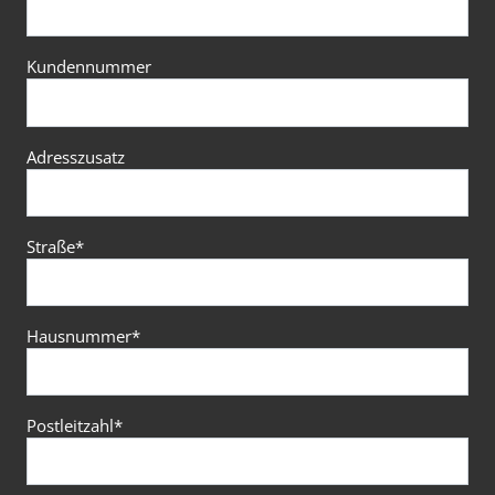
Kundennummer
Adresszusatz
Straße
*
Hausnummer
*
Postleitzahl
*