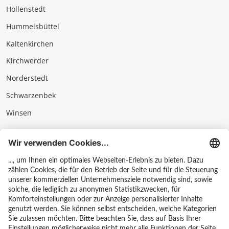
Hollenstedt
Hummelsbüttel
Kaltenkirchen
Kirchwerder
Norderstedt
Schwarzenbek
Winsen
Impressum
Datenschutz & AGB
Hinweisgebersystem
Kontakt
Karriere