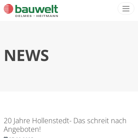
Direkt zur Hauptnavigation springen
Direkt zum Inhalt springen
NEWS
20 Jahre Hollenstedt- Das schreit nach
Angeboten!