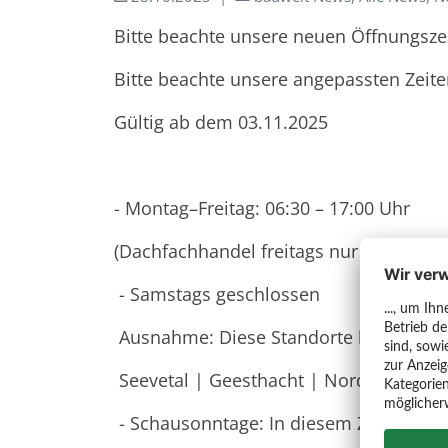
Bitte beachte unsere neuen Öffnungsze
Bitte beachte unsere angepassten Zeiten
Gültig ab dem 03.11.2025
- Montag–Freitag: 06:30 – 17:00 Uhr
(Dachfachhandel freitags nur bis 16:00 
- Samstags geschlossen
Ausnahme: Diese Standorte haben samst
Seevetal | Geesthacht | Norderstedt |
- Schausonntage: In diesem Zeitraum f