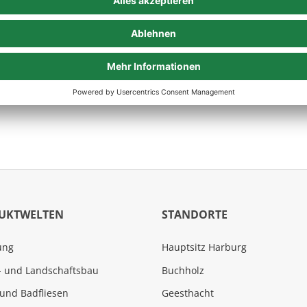
en uns auf Deinen Besuch!
UKTWELTEN
STANDORTE
ung
Hauptsitz Harburg
- und Landschaftsbau
Buchholz
und Badfliesen
Geesthacht