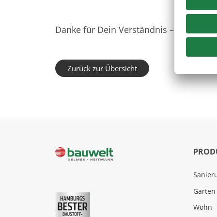
Danke für Dein Verständnis – wir freu
Zurück zur Übersicht
PROD
Sanier
Garten
Wohn- 