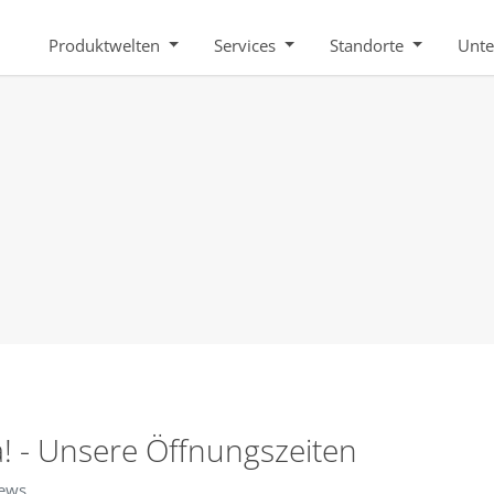
Produktwelten
Services
Standorte
Unt
a! - Unsere Öffnungszeiten
News