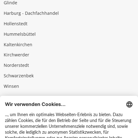
Glinde
Harburg - Dachfachhandel
Hollenstedt
Hummelsbüttel
Kaltenkirchen
Kirchwerder
Norderstedt
Schwarzenbek
Winsen
Impressum
Datenschutz & AGB
Hinweisgebersystem
Kontakt