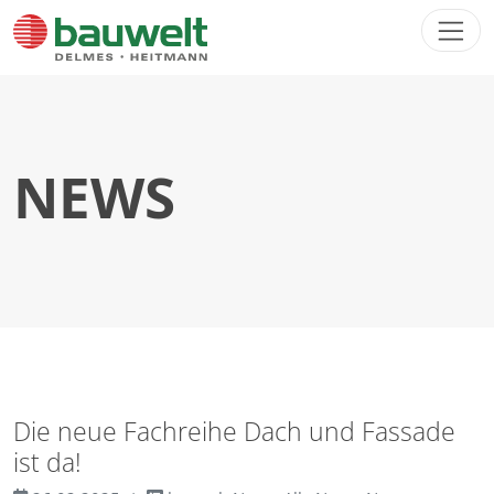
Direkt zur Hauptnavigation springen
Direkt zum Inhalt springen
NEWS
Die neue Fachreihe Dach und Fassade
ist da!