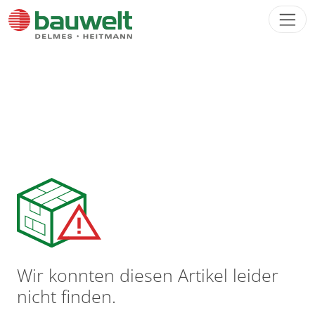
Direkt zur Hauptnavigation springen
Direkt zum Inhalt springen
Wir konnten diesen Artikel leider
nicht finden.