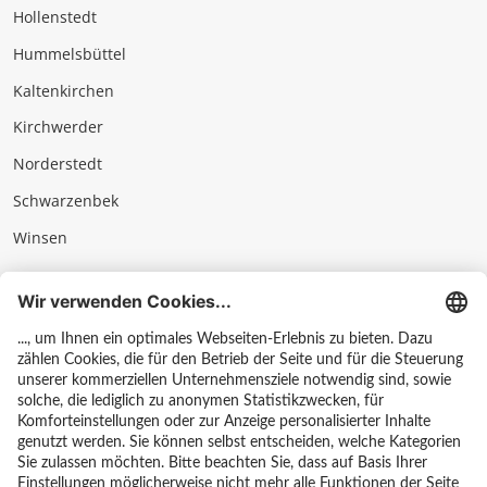
Hollenstedt
Hummelsbüttel
Kaltenkirchen
Kirchwerder
Norderstedt
Schwarzenbek
Winsen
Impressum
Datenschutz & AGB
Hinweisgebersystem
Kontakt
Karriere