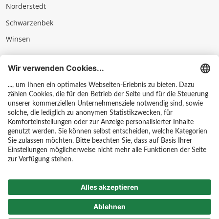
Norderstedt
Schwarzenbek
Winsen
Impressum
Datenschutz & AGB
Hinweisgebersystem
Kontakt
Karriere