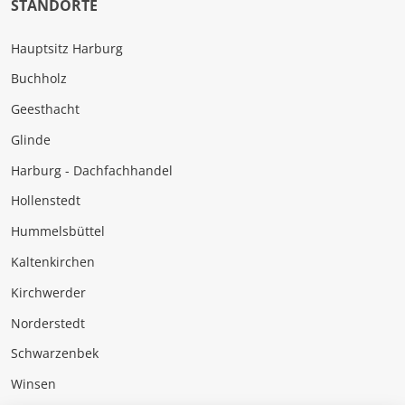
STANDORTE
Hauptsitz Harburg
Buchholz
Geesthacht
Glinde
Harburg - Dachfachhandel
Hollenstedt
Hummelsbüttel
Kaltenkirchen
Kirchwerder
Norderstedt
Schwarzenbek
Winsen