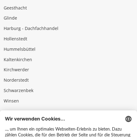
Geesthacht
Glinde
Harburg - Dachfachhandel
Hollenstedt
Hummelsbüttel
Kaltenkirchen
Kirchwerder
Norderstedt
Schwarzenbek
Winsen
Impressum
Datenschutz & AGB